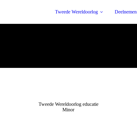
Tweede Wereldoorlog
Deelnemen
Tweede Wereldoorlog educatie
Minor